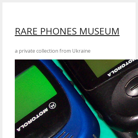
Перейти
до
вмісту
RARE PHONES MUSEUM
a private collection from Ukraine