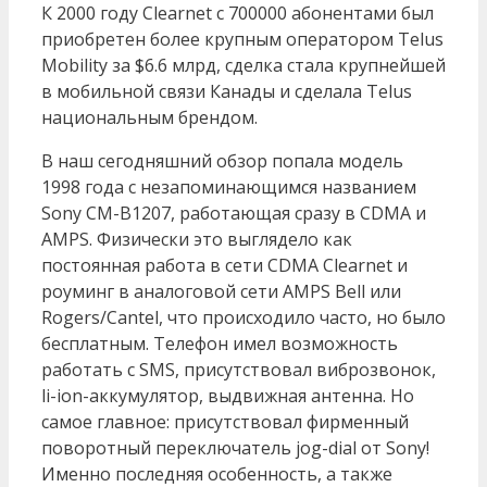
К 2000 году Clearnet с 700000 абонентами был
приобретен более крупным оператором Telus
Mobility за $6.6 млрд, сделка стала крупнейшей
в мобильной связи Канады и сделала Telus
национальным брендом.
В наш сегодняшний обзор попала модель
1998 года с незапоминающимся названием
Sony CM-B1207, работающая сразу в CDMA и
AMPS. Физически это выглядело как
постоянная работа в сети CDMA Clearnet и
роуминг в аналоговой сети AMPS Bell или
Rogers/Cantel, что происходило часто, но было
бесплатным. Телефон имел возможность
работать с SMS, присутствовал виброзвонок,
li-ion-аккумулятор, выдвижная антенна. Но
самое главное: присутствовал фирменный
поворотный переключатель jog-dial от Sony!
Именно последняя особенность, а также