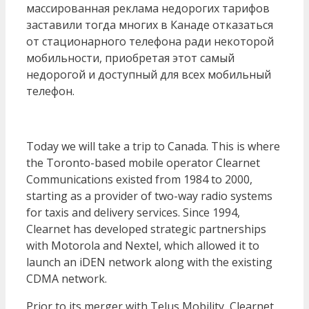
массированная реклама недорогих тарифов
заставили тогда многих в Канаде отказаться
от стационарного телефона ради некоторой
мобильности, приобретая этот самый
недорогой и доступный для всех мобильный
телефон.
Today we will take a trip to Canada. This is where
the Toronto-based mobile operator Clearnet
Communications existed from 1984 to 2000,
starting as a provider of two-way radio systems
for taxis and delivery services. Since 1994,
Clearnet has developed strategic partnerships
with Motorola and Nextel, which allowed it to
launch an iDEN network along with the existing
CDMA network.
Prior to its merger with Telus Mobility, Clearnet