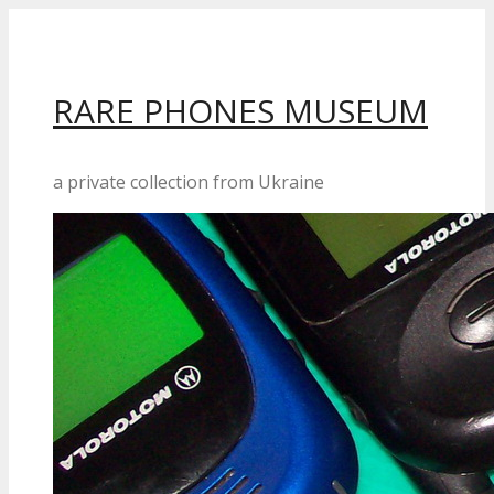
Перейти
до
вмісту
RARE PHONES MUSEUM
a private collection from Ukraine