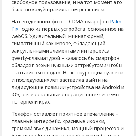
свободное пользование, и на тот момент это
было пожалуй правильным решением.
На сегодняшних фото – CDMA-смартфон
Palm
Pixi
, одно из первых устройств, основанное на
webOS. Удивительный, миниатюрный,
симпатичный как iPhone, обладающий
закругленными элементами интерфейса,
qwerty-клавиатурой – казалось бы смартфон
обладает всеми нужными аттрибутами чтобы
стать хитом продаж. Но конкуренция нулевых
и последующих лет заставила выйти на
лидирующие позиции устройства на Android и
iOS, а все остальные операционные системы
потерпели крах.
Телефон оставляет приятное впечатление –
плавный интерфейс, красивые иконки,
громкий звук динамика, мощный процессор и
большой объем внутренней памяти. Однако