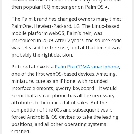
then popular ICQ messenger on Palm OS 🙂
The Palm brand has changed owners many times:
PalmOne, Hewlett-Packard, LG. The Linux-based
mobile platform webOS, Palm’s heir, was
introduced in 2009. After 2 years, the source code
was released for free use, and at that time it was
probably the right decision.
Pictured above is a
Palm Pixi CDMA smartphone
,
one of the first webOS-based devices. Amazing,
miniature, cute as an iPhone, with rounded
interface elements, qwerty-keyboard – it would
seem that a smartphone has all the necessary
attributes to become a hit of sales. But the
competition of the 00s and subsequent years
forced Android & iOS devices to take the leading
positions, and all other operating systems
crashed.