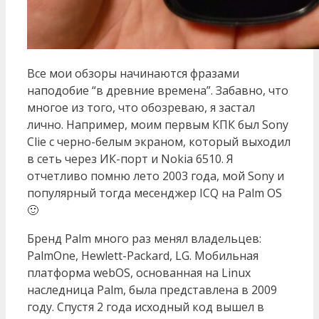
Все мои обзоры начинаются фразами
наподобие “в древние времена”. Забавно, что
многое из того, что обозреваю, я застал
лично. Например, моим первым КПК был Sony
Clie с черно-белым экраном, который выходил
в сеть через ИК-порт и Nokia 6510. Я
отчетливо помню лето 2003 года, мой Sony и
популярный тогда месенджер ICQ на Palm OS
🙂
Бренд Palm много раз менял владельцев:
PalmOne, Hewlett-Packard, LG. Мобильная
платформа webOS, основанная на Linux
наследница Palm, была представлена в 2009
году. Спустя 2 года исходный код вышел в