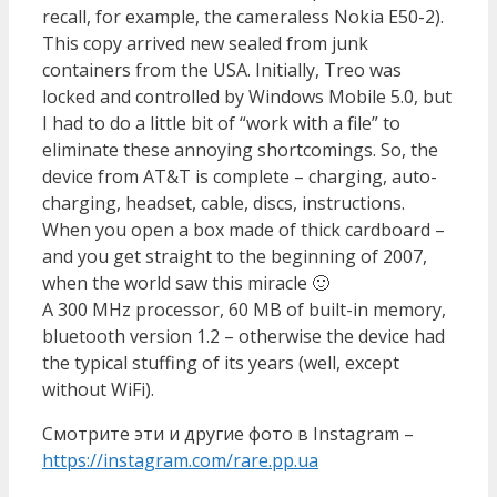
recall, for example, the cameraless Nokia E50-2).
This copy arrived new sealed from junk
containers from the USA. Initially, Treo was
locked and controlled by Windows Mobile 5.0, but
I had to do a little bit of “work with a file” to
eliminate these annoying shortcomings. So, the
device from AT&T is complete – charging, auto-
charging, headset, cable, discs, instructions.
When you open a box made of thick cardboard –
and you get straight to the beginning of 2007,
when the world saw this miracle 🙂
A 300 MHz processor, 60 MB of built-in memory,
bluetooth version 1.2 – otherwise the device had
the typical stuffing of its years (well, except
without WiFi).
Смотрите эти и другие фото в Instagram –
https://instagram.com/rare.pp.ua