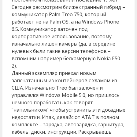
Сегодня рассмотрим ближе странный гибрид –
коммуникатор Palm Treo 750, который
работает не на Palm OS, а на Windows Phone
6.5. Коммуникатор заточен под
корпоративное использование, поэтому
изначально лишен камеры (да, в середине
нулевых были такие версии телефонов –
вспомним например бескамерную Nokia E50-
2).
Данный экземпляр приехал новым
запечатанным из контейнеров с хламом из
США. Изначально Treo был залочен и
управлялся Windows Mobile 5.0, но пришлось
немного поработать как говорят
“напильником” чтобы устранить эти досадные
недостатки. Итак, девайс от AT&T в полном
комплекте – зарядка, автозарядка, гарнитура,
кабель, диски, инструкции. Раскрываешь