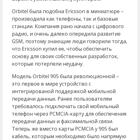
Orbitel была подобна Ericsson в миниатюре –
производила как телефоны, так и базовые
станции. Компания рано начала с цифрового
радио, и очень далеко опередила развитие
GSM, поэтому знающие люди говорили тогда,
что Ericsson купил ее, чтобы обеспечить
основу для своих собственных разработок,
которые потерпели неудачу.
Модель Orbitel 905 была революционной –
это первое в мире устройство с
интегрированой поддержкой мобильной
передачи данных. Ранее пользователям
требовалось подключать свой мобильный
телефон через PCMCIA-карту для обеспечения
передачи данных и факсимильной связи.
Теперь же вместо карты PCMCIA у 905 был
кабель, которым необходимо было напрямую