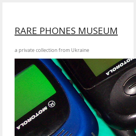
Перейти
до
вмісту
RARE PHONES MUSEUM
a private collection from Ukraine