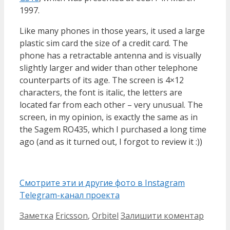
1997.
Like many phones in those years, it used a large
plastic sim card the size of a credit card. The
phone has a retractable antenna and is visually
slightly larger and wider than other telephone
counterparts of its age. The screen is 4×12
characters, the font is italic, the letters are
located far from each other – very unusual. The
screen, in my opinion, is exactly the same as in
the Sagem RO435, which I purchased a long time
ago (and as it turned out, I forgot to review it :))
Смотрите эти и другие фото в Instagram
Telegram-канал проекта
Категорії
Позначки
Заметка
Ericsson
,
Orbitel
Залишити коментар