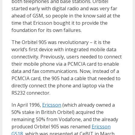
both telephones and base stations. Orbitel
started early with digital radio and was very far
ahead of GSM, so people in the know said at the
time that Ericsson bought it to provide the
foundation for its own failures.
The Orbitel 905 was revolutionary – it is the
world’s first device with integrated mobile data
connectivity. Previously, users needed to connect
their mobile phone via a PCMCIA card to enable
data and fax communications. Now, instead of a
PCMCIA card, the 905 had a cable that needed to
directly connect the phone and laptop via the
RS232 connector.
In April 1996,
Ericsson
(which already owned a
50% stake in British Orbitel) acquired the
remaining 50% from Vodafone, and the already
produced Orbitel 905 was renamed
Ericsson
GS18
, which was presented at CeBIT in March