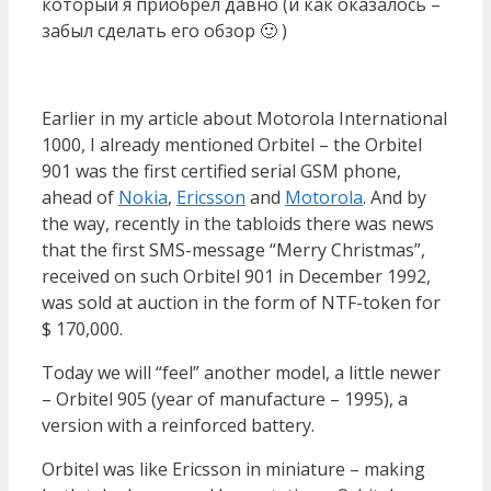
который я приобрел давно (и как оказалось –
забыл сделать его обзор 🙂 )
Earlier in my article about Motorola International
1000, I already mentioned Orbitel – the Orbitel
901 was the first certified serial GSM phone,
ahead of
Nokia
,
Ericsson
and
Motorola
. And by
the way, recently in the tabloids there was news
that the first SMS-message “Merry Christmas”,
received on such Orbitel 901 in December 1992,
was sold at auction in the form of NTF-token for
$ 170,000.
Today we will “feel” another model, a little newer
– Orbitel 905 (year of manufacture – 1995), a
version with a reinforced battery.
Orbitel was like Ericsson in miniature – making