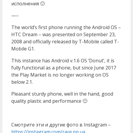
исполнения 🙂
—–
The world’s first phone running the Android OS –
HTC Dream – was presented on September 23,
2008 and officially released by T-Mobile called T-
Mobile G1.
This instance has Android v.1.6 OS ‘Donut’, it is
fully functional as a phone, but since June 2017
the Play Market is no longer working on OS
below 2.1.
Pleasant sturdy phone, well in the hand, good
quality plastic and performance 🙂
Смотрите эти и другие фото в Instagram –
https://instagram.com/rare.pp.ua