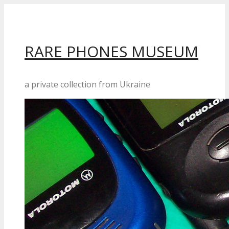
Перейти
до
вмісту
RARE PHONES MUSEUM
a private collection from Ukraine