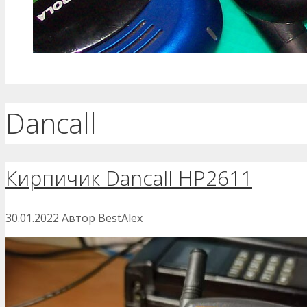
Dancall
Кирпичик Dancall HP2611
30.01.2022
Автор
BestAlex