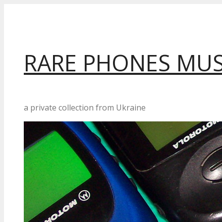
Перейти
до
вмісту
RARE PHONES MU
a private collection from Ukraine