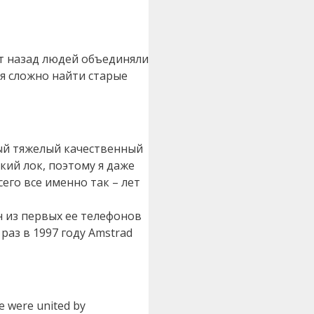
ет назад людей объединяли
ся сложно найти старые
ный тяжелый качественный
кий лок, поэтому я даже
его все именно так – лет
ин из первых ее телефонов
раз в 1997 году Amstrad
e were united by