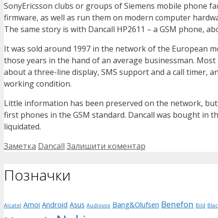
SonyEricsson clubs or groups of Siemens mobile phone fans.
firmware, as well as run them on modern computer hardwa
The same story is with Dancall HP2611 – a GSM phone, abou
It was sold around 1997 in the network of the European mob
those years in the hand of an average businessman. Most lik
about a three-line display, SMS support and a call timer, an
working condition.
Little information has been preserved on the network, but i
first phones in the GSM standard. Dancall was bought in th
liquidated.
Категорії
Позначки
Заметка
Dancall
Залишити коментар
Позначки
Benefon
Amoi
Android
Asus
Bang&Olufsen
Alcatel
Audiovox
Bild
Bla