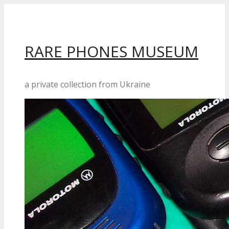
Перейти
до
вмісту
RARE PHONES MUSEUM
a private collection from Ukraine