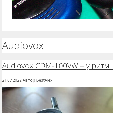
Audiovox
Audiovox CDM-100VW – у ритмі
21.07.2022
Автор
BestAlex