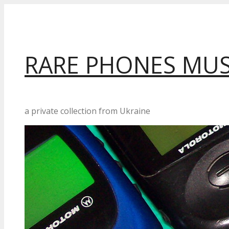
Перейти
до
вмісту
RARE PHONES MU
a private collection from Ukraine