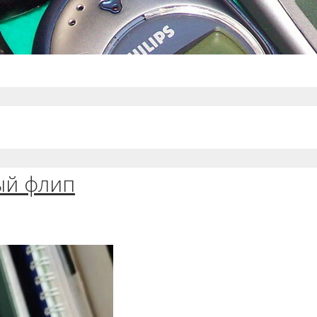
тый флип