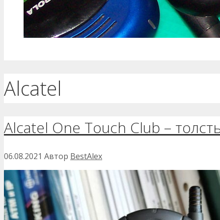
Alcatel
Alcatel One Touch Club – толс
06.08.2021
Автор
BestAlex