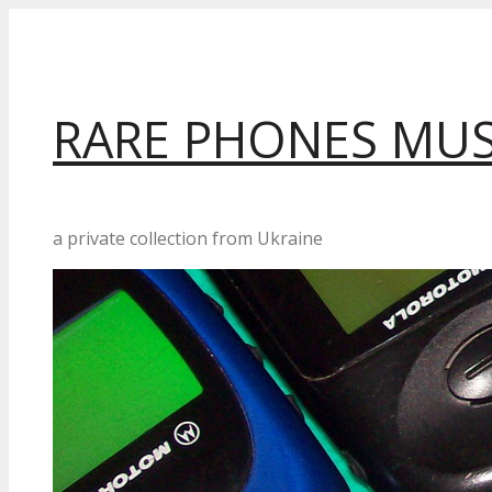
Перейти
до
вмісту
RARE PHONES MU
a private collection from Ukraine