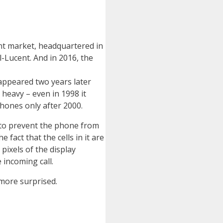
ent market, headquartered in
-Lucent. And in 2016, the
appeared two years later
 heavy – even in 1998 it
 phones only after 2000.
y to prevent the phone from
 fact that the cells in it are
pixels of the display
 incoming call.
more surprised.