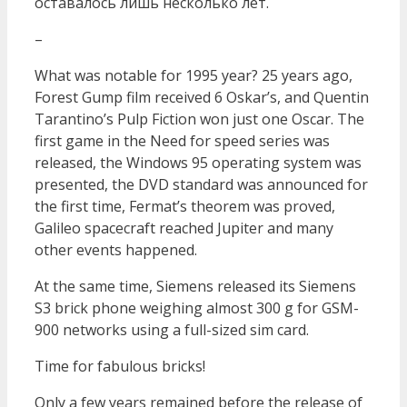
оставалось лишь несколько лет.
–
What was notable for 1995 year? 25 years ago,
Forest Gump film received 6 Oskar’s, and Quentin
Tarantino’s Pulp Fiction won just one Oscar. The
first game in the Need for speed series was
released, the Windows 95 operating system was
presented, the DVD standard was announced for
the first time, Fermat’s theorem was proved,
Galileo spacecraft reached Jupiter and many
other events happened.
At the same time, Siemens released its Siemens
S3 brick phone weighing almost 300 g for GSM-
900 networks using a full-sized sim card.
Time for fabulous bricks!
Only a few years remained before the release of