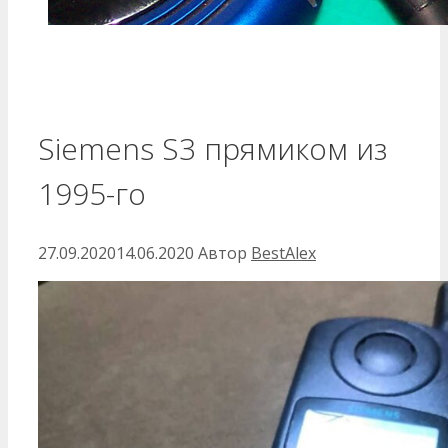
Siemens S3 прямиком из
1995-го
27.09.2020
14.06.2020
Автор
BestAlex