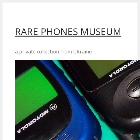
Перейти
до
вмісту
RARE PHONES MUSEUM
a private collection from Ukraine