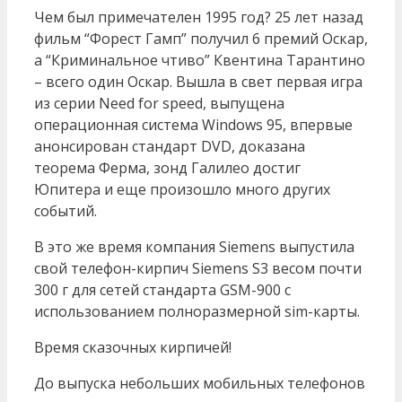
Чем был примечателен 1995 год? 25 лет назад
фильм “Форест Гамп” получил 6 премий Оскар,
а “Криминальное чтиво” Квентина Тарантино
– всего один Оскар. Вышла в свет первая игра
из серии Need for speed, выпущена
операционная система Windows 95, впервые
анонсирован стандарт DVD, доказана
теорема Ферма, зонд Галилео достиг
Юпитера и еще произошло много других
событий.
В это же время компания Siemens выпустила
свой телефон-кирпич Siemens S3 весом почти
300 г для сетей стандарта GSM-900 с
использованием полноразмерной sim-карты.
Время сказочных кирпичей!
До выпуска небольших мобильных телефонов