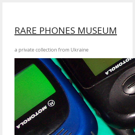
Перейти
до
вмісту
RARE PHONES MUSEUM
a private collection from Ukraine