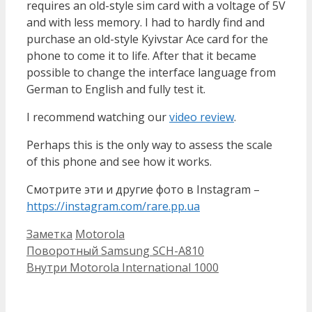
requires an old-style sim card with a voltage of 5V
and with less memory. I had to hardly find and
purchase an old-style Kyivstar Ace card for the
phone to come it to life. After that it became
possible to change the interface language from
German to English and fully test it.
I recommend watching our
video review
.
Perhaps this is the only way to assess the scale
of this phone and see how it works.
Смотрите эти и другие фото в Instagram –
https://instagram.com/rare.pp.ua
Категорії
Позначки
Заметка
Motorola
Поворотный Samsung SCH-A810
Внутри Motorola International 1000