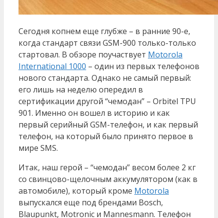
Сегодня копнем еще глубже – в ранние 90-е,
когда стандарт связи GSM-900 только-только
стартовал. В обзоре поучаствует
Motorola
International 1000
– один из первых телефонов
нового стандарта. Однако не самый первый:
его лишь на неделю опередил в
сертификации другой “чемодан” – Orbitel TPU
901. Именно он вошел в историю и как
первый серийный GSM-телефон, и как первый
телефон, на который было принято первое в
мире SMS.
Итак, наш герой – “чемодан” весом более 2 кг
со свинцово-щелочным аккумулятором (как в
автомобиле), который кроме
Motorola
выпускался еще под брендами Bosch,
Blaupunkt, Motronic и Mannesmann. Телефон