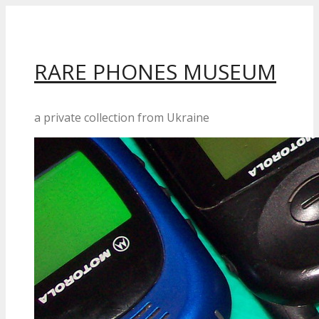
Перейти
до
вмісту
RARE PHONES MUSEUM
a private collection from Ukraine