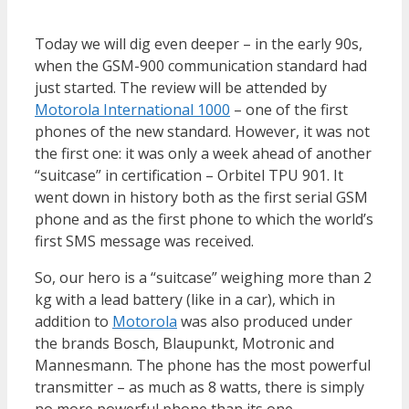
Today we will dig even deeper – in the early 90s,
when the GSM-900 communication standard had
just started. The review will be attended by
Motorola International 1000
– one of the first
phones of the new standard. However, it was not
the first one: it was only a week ahead of another
“suitcase” in certification – Orbitel TPU 901. It
went down in history both as the first serial GSM
phone and as the first phone to which the world’s
first SMS message was received.
So, our hero is a “suitcase” weighing more than 2
kg with a lead battery (like in a car), which in
addition to
Motorola
was also produced under
the brands Bosch, Blaupunkt, Motronic and
Mannesmann. The phone has the most powerful
transmitter – as much as 8 watts, there is simply
no more powerful phone than its one.