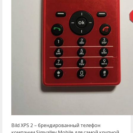
Bild XPS 2 – брендированный телефон
компании Simvalley Mobile для самой крупной