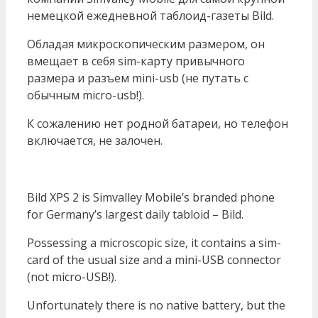
немецкой ежедневной таблоид-газеты Bild.
Обладая микроскопическим размером, он
вмещает в себя sim-карту привычного
размера и разъем mini-usb (не путать с
обычным micro-usb!).
К сожалению нет родной батареи, но телефон
включается, не залочен.
Bild XPS 2 is Simvalley Mobile’s branded phone
for Germany’s largest daily tabloid – Bild.
Possessing a microscopic size, it contains a sim-
card of the usual size and a mini-USB connector
(not micro-USB!).
Unfortunately there is no native battery, but the