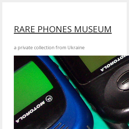
Перейти
до
вмісту
RARE PHONES MUSEUM
a private collection from Ukraine