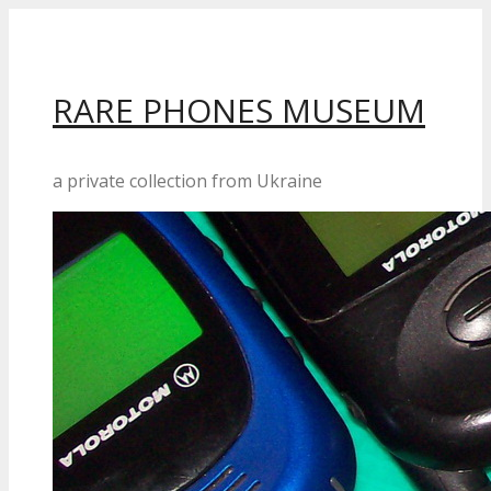
Перейти
до
вмісту
RARE PHONES MUSEUM
a private collection from Ukraine