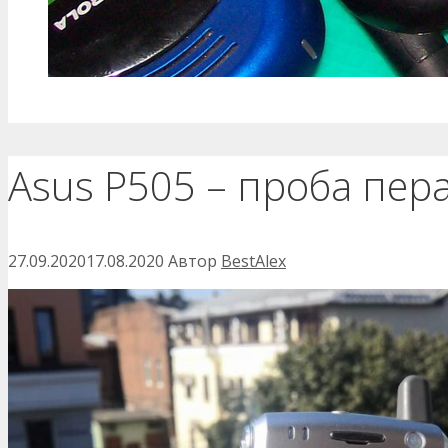
Asus P505 – проба пера
27.09.2020
17.08.2020
Автор
BestAlex