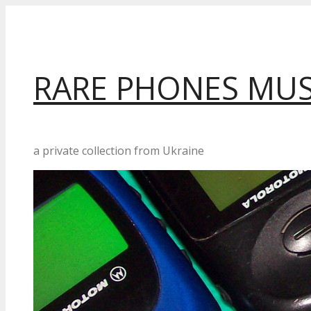
Перейти
до
вмісту
RARE PHONES MU
a private collection from Ukraine