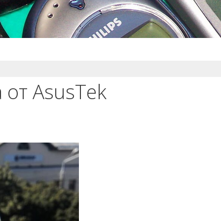
 от AsusTek